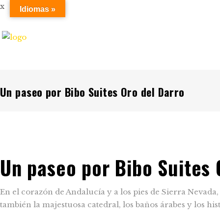
x
Idiomas »
RESERVAR
Un paseo por Bibo Suites Oro del Darro
Un paseo por Bibo Suites 
En el corazón de Andalucía y a los pies de Sierra Nevad
también la majestuosa catedral, los baños árabes y los his