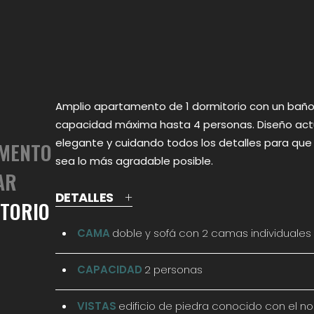
Amplio apartamento de 1 dormitorio con un baño
capacidad máxima hasta 4 personas. Diseño actu
elegante y cuidando todos los detalles para que
MENTO
sea lo más agradable posible.
AR
DETALLES
+
ITORIO
CAMA
doble y sofá con 2 camas individuales
CAPACIDAD
2 personas
VISTAS
edificio de piedra conocido con el 