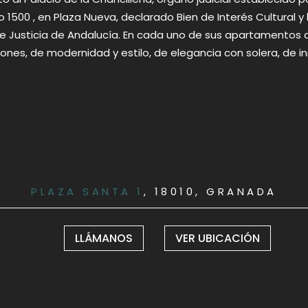
o 1500 , en Plaza Nueva, declarado Bien de Interés Cultural y
 de Justicia de Andalucía. En cada uno de sus apartamentos 
es, de modernidad y estilo, de elegancia con solera, de inn
PLAZA SANTA 1
, 18010, GRANADA
LLÁMANOS
VER UBICACIÓN