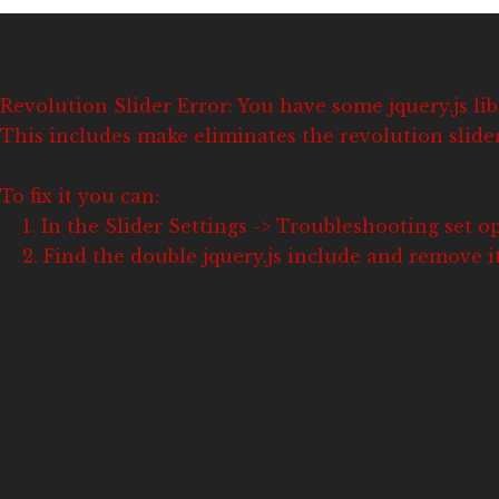
Revolution Slider Error: You have some jquery.js lib
This includes make eliminates the revolution slider
To fix it you can:
1. In the Slider Settings -> Troubleshooting set o
2. Find the double jquery.js include and remove it