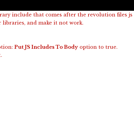
rary include that comes after the revolution files js
 libraries, and make it not work.
GRANADA
SIERRA NEVADA
CONT
ption:
Put JS Includes To Body
option to true.
.