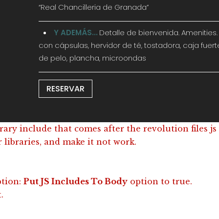
“Real Chancilleria de Granada”
Y ADEMÁS...
Detalle de bienvenida. Amenities
con cápsulas, hervidor de té, tostadora, caja fuer
de pelo, plancha, microondas
RESERVAR
rary include that comes after the revolution files js
 libraries, and make it not work.
ption:
Put JS Includes To Body
option to true.
.