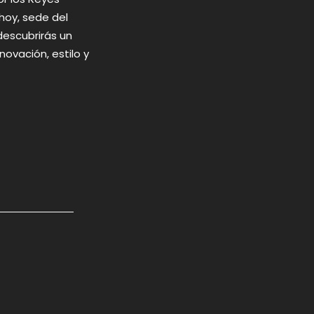
 hoy, sede del
descubrirás un
ovación, estilo y