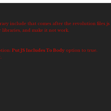
rary include that comes after the revolution files js
 libraries, and make it not work.
ption:
Put JS Includes To Body
option to true.
.