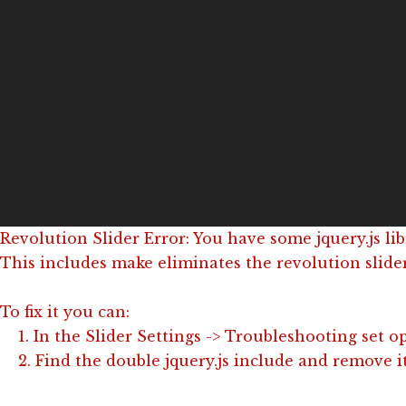
Revolution Slider Error: You have some jquery.js lib
This includes make eliminates the revolution slider
To fix it you can:
1. In the Slider Settings -> Troubleshooting set o
2. Find the double jquery.js include and remove it