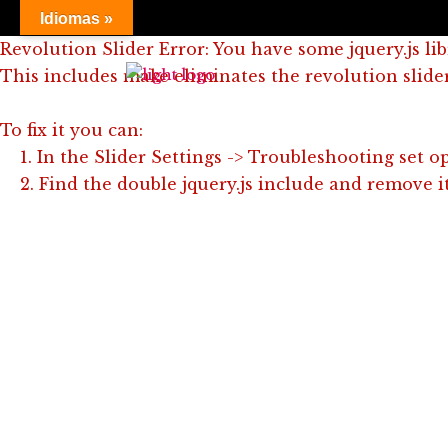
Idiomas »
Revolution Slider Error: You have some jquery.js lib
This includes make eliminates the revolution slider
To fix it you can:
1. In the Slider Settings -> Troubleshooting set o
2. Find the double jquery.js include and remove it